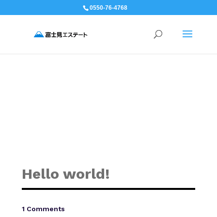
0550-76-4768
Hello world!
1 Comments